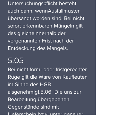
Untersuchungspflicht besteht
auch dann, wennAusfallmuster
übersandt worden sind. Bei nicht
sofort erkennbaren Mängeln gilt
das gleicheinnerhalb der
vorgenannten Frist nach der
Entdeckung des Mangels.
5.05
Bei nicht form- oder fristgerechter
Rüge gilt die Ware von Kaufleuten
im Sinne des HGB
alsgenehmigt.5.06 Die uns zur
Bearbeitung übergebenen
Gegenstände sind mit
Lieferschein bzw. unter genauer
schriftlicher Angabe von
Stückzahl und Gesamtgewicht